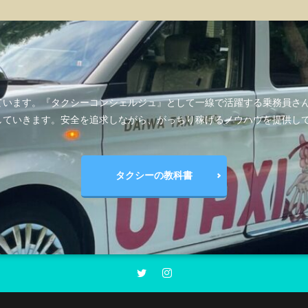
ています。『タクシーコンシェルジュ』として一線で活躍する乗務員さ
していきます。安全を追求しながら、がっちり稼げるノウハウを提供し
タクシーの教科書