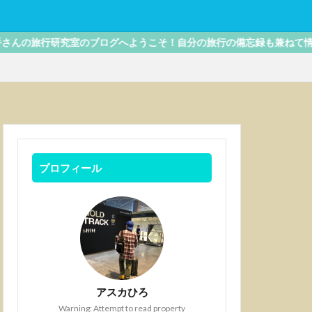
研究室のブログへようこそ！自分の旅行の備忘録も兼ねて情報を発信し
プロフィール
アスカひろ
Warning: Attempt to read property