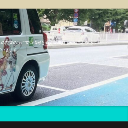
んの営業の役に立つ情報と新人乗務員さんやこれからタ
ていきます。