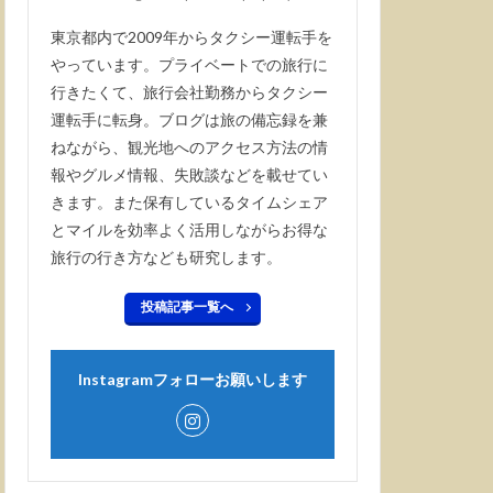
東京都内で2009年からタクシー運転手を
やっています。プライベートでの旅行に
行きたくて、旅行会社勤務からタクシー
運転手に転身。ブログは旅の備忘録を兼
ねながら、観光地へのアクセス方法の情
報やグルメ情報、失敗談などを載せてい
きます。また保有しているタイムシェア
とマイルを効率よく活用しながらお得な
旅行の行き方なども研究します。
投稿記事一覧へ
Instagramフォローお願いします