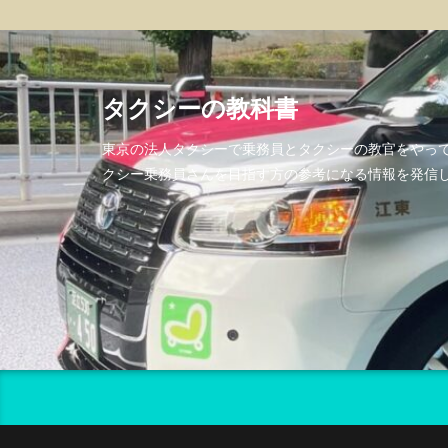
タクシーの教科書
東京の法人タクシーで乗務員とタクシーの教官をやっ
クシー乗務員さんを目指す方の参考になる情報を発信