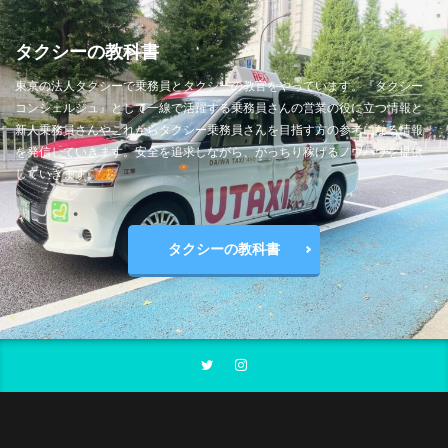
タクシーの教科書
東京の法人タクシーで乗務員とタクシーの教官をやっています。『タクシー
コンシェルジュ』として一線で活躍する乗務員さんの営業の役に立つ情報と
新人乗務員さんやこれからタクシー乗務員さんを目指す方の参考になる情報
を発信していきます。安全を追求しながら、がっちり稼げるノウハウを提供
していきます。
タクシーの教科書