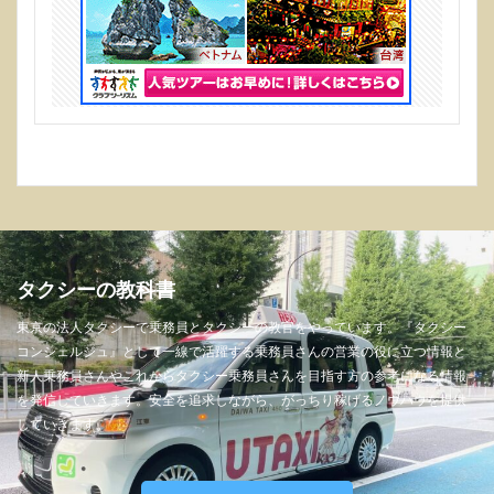
タクシーの教科書
東京の法人タクシーで乗務員とタクシーの教官をやっています。『タクシー
コンシェルジュ』として一線で活躍する乗務員さんの営業の役に立つ情報と
新人乗務員さんやこれからタクシー乗務員さんを目指す方の参考になる情報
を発信していきます。安全を追求しながら、がっちり稼げるノウハウを提供
していきます。